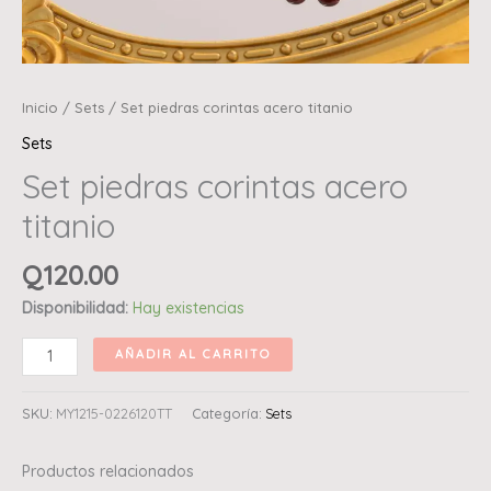
Inicio
/
Sets
/ Set piedras corintas acero titanio
Sets
Set piedras corintas acero
titanio
Q
120.00
Disponibilidad:
Hay existencias
AÑADIR AL CARRITO
SKU:
MY1215-0226120TT
Categoría:
Sets
Productos relacionados