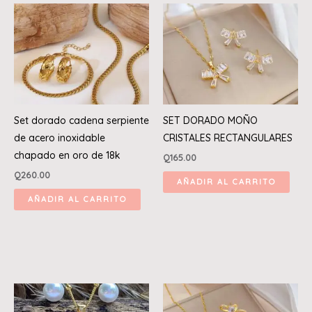
Set dorado cadena serpiente
SET DORADO MOÑO
de acero inoxidable
CRISTALES RECTANGULARES
chapado en oro de 18k
Q
165.00
Q
260.00
AÑADIR AL CARRITO
AÑADIR AL CARRITO