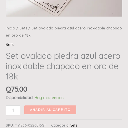
Inicio
/
Sets
/ Set ovalado piedra azul acero inoxidable chapado
en oro de 18k
Sets
Set ovalado piedra azul acero
inoxidable chapado en oro de
18k
Q
75.00
Disponibilidad:
Hay existencias
AÑADIR AL CARRITO
SKU:
MY1236-0226075ST
Categoría:
Sets