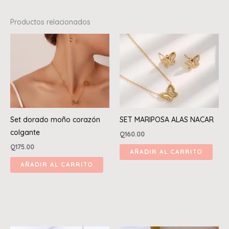
Productos relacionados
Set dorado moño corazón
SET MARIPOSA ALAS NACAR
colgante
Q
160.00
Q
175.00
AÑADIR AL CARRITO
AÑADIR AL CARRITO