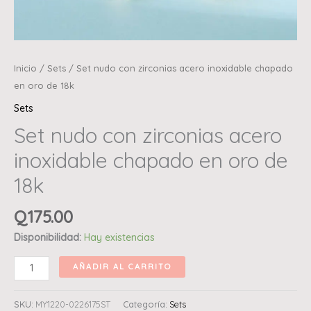
Inicio
/
Sets
/ Set nudo con zirconias acero inoxidable chapado
en oro de 18k
Sets
Set nudo con zirconias acero
inoxidable chapado en oro de
18k
Q
175.00
Disponibilidad:
Hay existencias
AÑADIR AL CARRITO
SKU:
MY1220-0226175ST
Categoría:
Sets