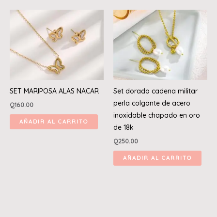
SET MARIPOSA ALAS NACAR
Set dorado cadena militar
perla colgante de acero
Q
160.00
inoxidable chapado en oro
AÑADIR AL CARRITO
de 18k
Q
250.00
AÑADIR AL CARRITO