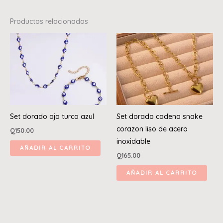
Productos relacionados
Set dorado ojo turco azul
Set dorado cadena snake
corazon liso de acero
Q
150.00
inoxidable
AÑADIR AL CARRITO
Q
165.00
AÑADIR AL CARRITO