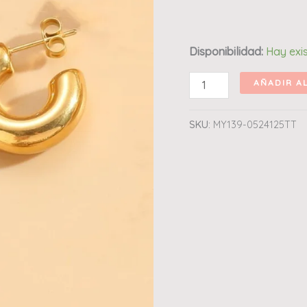
Disponibilidad:
Hay exi
AÑADIR A
SKU:
MY139-0524125TT