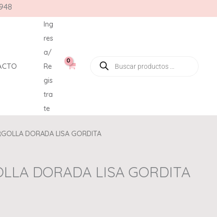
948
Ing
res
a/
ACTO
Re
gis
tra
te
RGOLLA DORADA LISA GORDITA
LLA DORADA LISA GORDITA