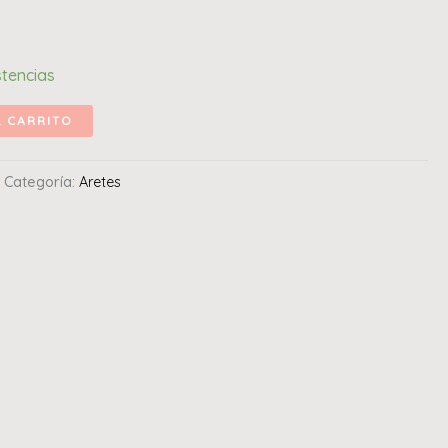
stencias
L CARRITO
Categoría:
Aretes