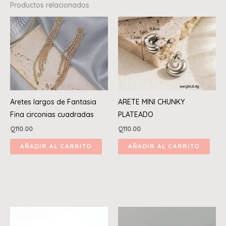
Productos relacionados
Aretes largos de Fantasia
ARETE MINI CHUNKY
Fina circonias cuadradas
PLATEADO
Q
110.00
Q
110.00
AÑADIR AL CARRITO
AÑADIR AL CARRITO