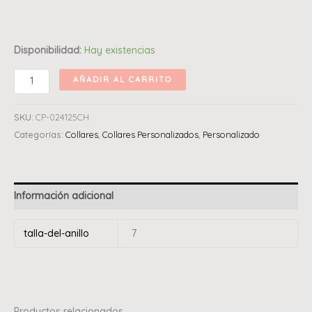
Disponibilidad:
Hay existencias
AÑADIR AL CARRITO
SKU:
CP-024125CH
Categorías:
Collares
,
Collares Personalizados
,
Personalizado
Información adicional
talla-del-anillo
7
Productos relacionados