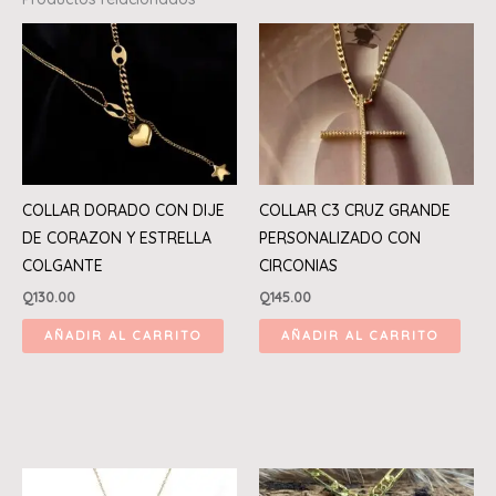
COLLAR DORADO CON DIJE
COLLAR C3 CRUZ GRANDE
DE CORAZON Y ESTRELLA
PERSONALIZADO CON
COLGANTE
CIRCONIAS
Q
130.00
Q
145.00
AÑADIR AL CARRITO
AÑADIR AL CARRITO