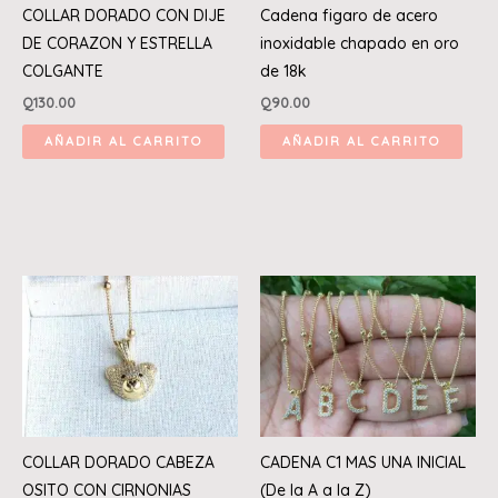
COLLAR DORADO CON DIJE
Cadena figaro de acero
DE CORAZON Y ESTRELLA
inoxidable chapado en oro
COLGANTE
de 18k
Q
130.00
Q
90.00
AÑADIR AL CARRITO
AÑADIR AL CARRITO
COLLAR DORADO CABEZA
CADENA C1 MAS UNA INICIAL
OSITO CON CIRNONIAS
(De la A a la Z)