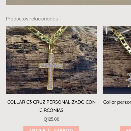
Productos relacionados
COLLAR C3 CRUZ PERSONALIZADO CON
Collar person
CIRCONIAS
Q
125.00
AÑADIR AL CARRITO
A