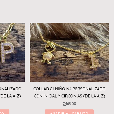
SONALIZADO
COLLAR C1 NIÑO N4 PERSONALIZADO
(DE LA A-Z)
CON INICIAL Y CIRCONIAS (DE LA A-Z)
Q
165.00
TO
AÑADIR AL CARRITO