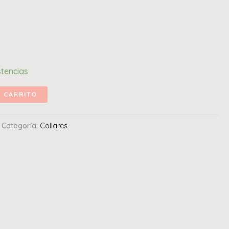
stencias
L CARRITO
Categoría:
Collares