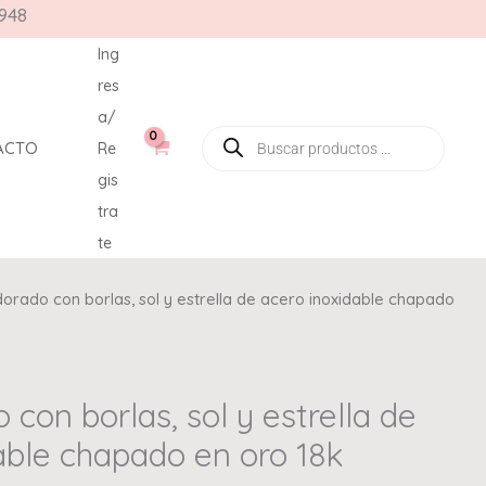
948
Ing
res
a/
ACTO
Re
gis
tra
te
dorado con borlas, sol y estrella de acero inoxidable chapado
 con borlas, sol y estrella de
able chapado en oro 18k