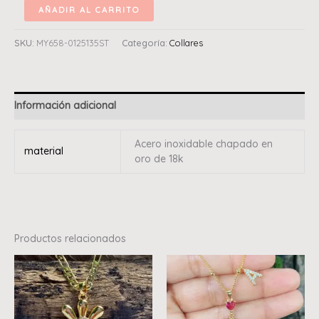
AÑADIR AL CARRITO
SKU:
MY658-0125135ST
Categoría:
Collares
Información adicional
Acero inoxidable chapado en
material
oro de 18k
Productos relacionados