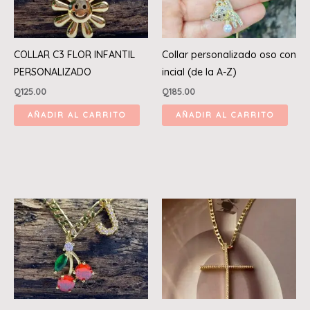
COLLAR C3 FLOR INFANTIL
Collar personalizado oso con
PERSONALIZADO
incial (de la A-Z)
Q
125.00
Q
185.00
AÑADIR AL CARRITO
AÑADIR AL CARRITO