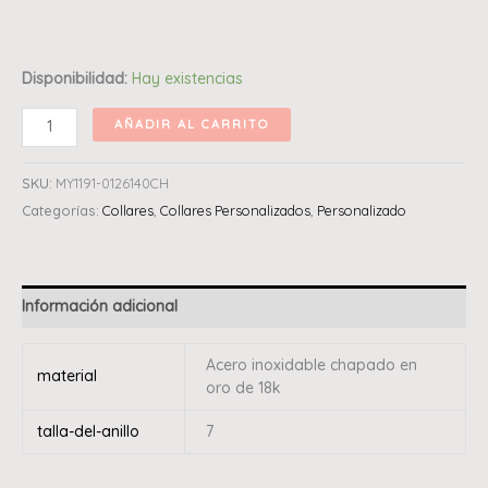
Disponibilidad:
Hay existencias
AÑADIR AL CARRITO
SKU:
MY1191-0126140CH
Categorías:
Collares
,
Collares Personalizados
,
Personalizado
Información adicional
Acero inoxidable chapado en
material
oro de 18k
talla-del-anillo
7