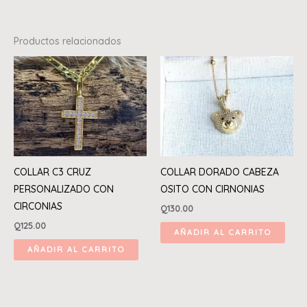
Productos relacionados
COLLAR C3 CRUZ
COLLAR DORADO CABEZA
PERSONALIZADO CON
OSITO CON CIRNONIAS
CIRCONIAS
Q
130.00
Q
125.00
AÑADIR AL CARRITO
AÑADIR AL CARRITO