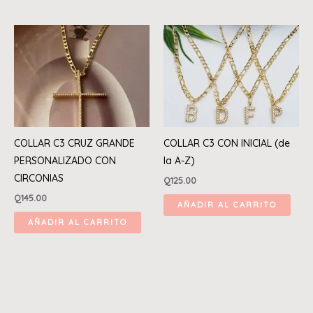
COLLAR C3 CRUZ GRANDE
COLLAR C3 CON INICIAL (de
PERSONALIZADO CON
la A-Z)
CIRCONIAS
Q
125.00
Q
145.00
AÑADIR AL CARRITO
AÑADIR AL CARRITO