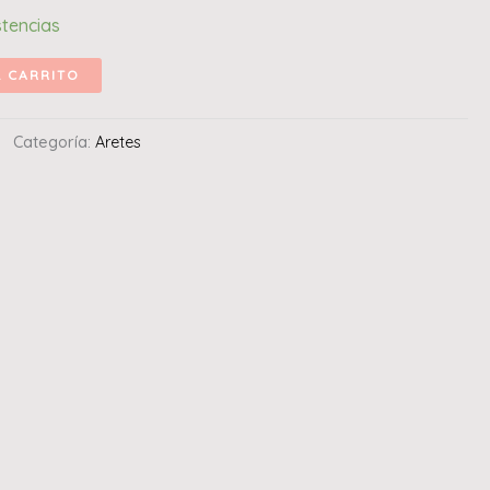
stencias
L CARRITO
Categoría:
Aretes