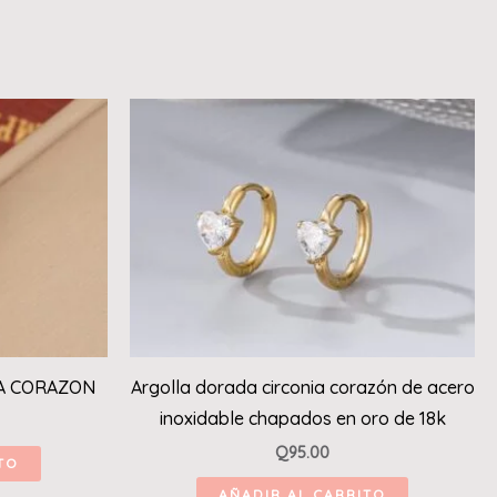
A CORAZON
Argolla dorada circonia corazón de acero
inoxidable chapados en oro de 18k
Q
95.00
TO
AÑADIR AL CARRITO