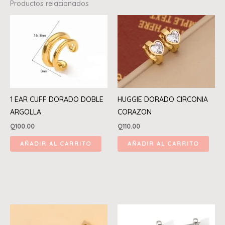
Productos relacionados
1 EAR CUFF DORADO DOBLE
HUGGIE DORADO CIRCONIA
ARGOLLA
CORAZON
Q
100.00
Q
110.00
AÑADIR AL CARRITO
AÑADIR AL CARRITO