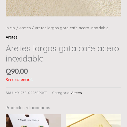
Inicio
/
Aretes
/ Aretes largos gota cafe acero inoxidable
Aretes
Aretes largos gota cafe acero
inoxidable
Q
90.00
Sin existencias
SKU:
MY1238-0226090ST
Categoría:
Aretes
Productos relacionados