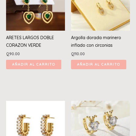
ARETES LARGOS DOBLE
Argolla dorada marinero
CORAZON VERDE
inflado con circonias
Q
90.00
Q
110.00
AÑADIR AL CARRITO
AÑADIR AL CARRITO